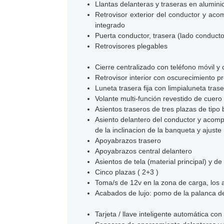
Llantas delanteras y traseras en alumin
Retrovisor exterior del conductor y aco
integrado
Puerta conductor, trasera (lado conducto
Retrovisores plegables
Cierre centralizado con teléfono móvil y 
Retrovisor interior con oscurecimiento p
Luneta trasera fija con limpialuneta trase
Volante multi-función revestido de cuero
Asientos traseros de tres plazas de tipo
Asiento delantero del conductor y acomp
de la inclinacion de la banqueta y ajus
Apoyabrazos trasero
Apoyabrazos central delantero
Asientos de tela (material principal) y de
Cinco plazas ( 2+3 )
Toma/s de 12v en la zona de carga, los a
Acabados de lujo: pomo de la palanca de 
Tarjeta / llave inteligente automática con