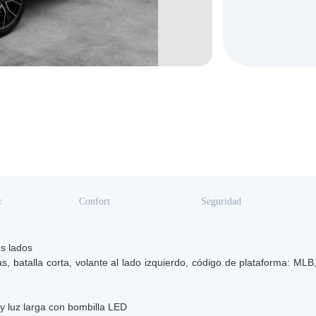
r
Confort
Seguridad
os lados
s, batalla corta, volante al lado izquierdo, código de plataforma: MLB,
 y luz larga con bombilla LED