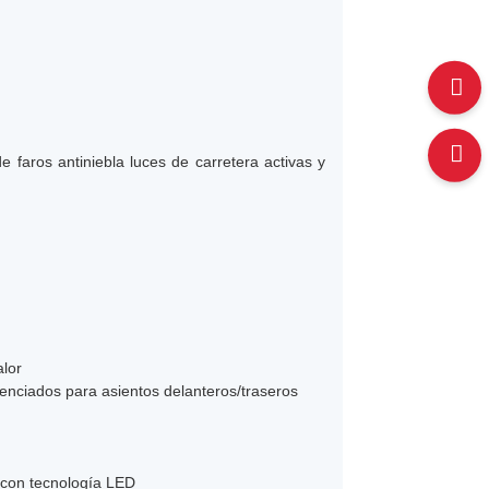
e faros antiniebla luces de carretera activas y
alor
renciados para asientos delanteros/traseros
a con tecnología LED