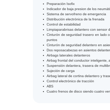
Preparación Isofix
Indicador de baja presion de los neumát
Sistema de servofreno de emergencia
Distribución electrónica de la frenada
Control de estabilidad
Limpiaparabrisas delantero con sensor de
Cinturón de seguridad trasero en lado c
puntos
Cinturón de seguridad delantero en asie
Dos reposacabezas en asientos delantero
Airbags laterales delanteros
Airbag frontal del conductor inteligente,
Suspensión delantera, trasera de multibr
Sujeción de carga
Airbag lateral de cortina delantero y tras
Control electrónico de tracción
ABS
Cuatro frenos de disco siendo cuatro ven