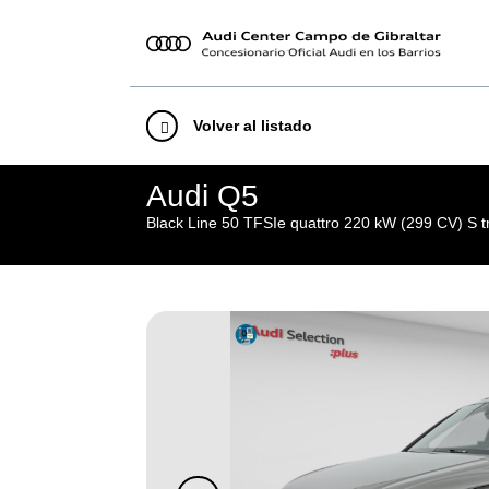
Volver al listado
Audi Q5
Black Line 50 TFSIe quattro 220 kW (299 CV) S t