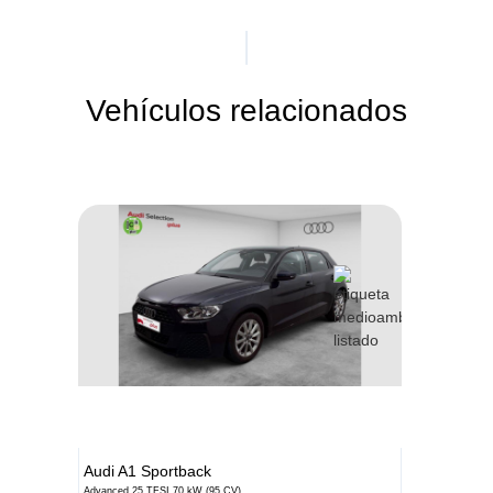
Vehículos relacionados
Audi
A1 Sportback
Advanced 25 TFSI 70 kW (95 CV)