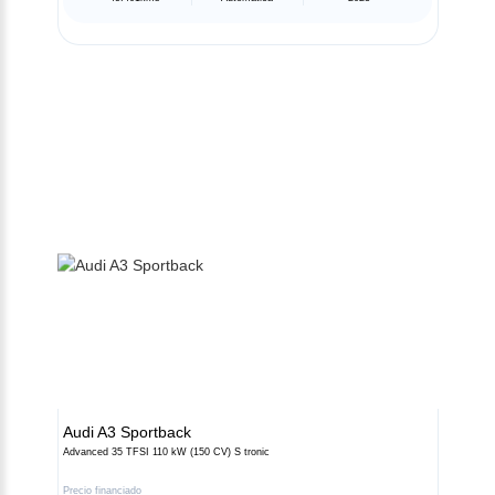
Audi
A3 Sportback
Advanced 35 TFSI 110 kW (150 CV) S tronic
Precio financiado