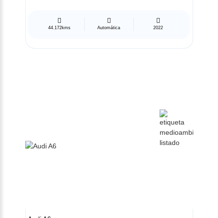
44.172kms
Automática
2022