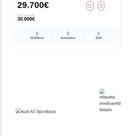
29.700€
Precio al contado
30.900€
29.800kms
Automática
2025