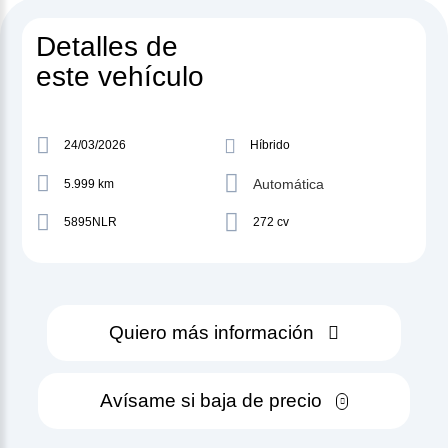
Detalles de
este vehículo
24/03/2026
Híbrido
Automática
5.999 km
5895NLR
272 cv
Quiero más información
Avísame si baja de precio