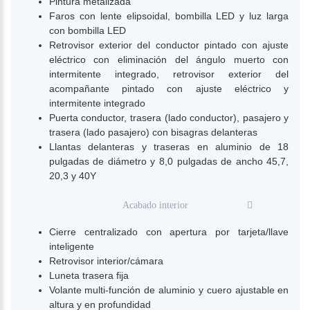
Pintura metalizada
Faros con lente elipsoidal, bombilla LED y luz larga
con bombilla LED
Retrovisor exterior del conductor pintado con ajuste
eléctrico con eliminación del ángulo muerto con
intermitente integrado, retrovisor exterior del
acompañante pintado con ajuste eléctrico y
intermitente integrado
Puerta conductor, trasera (lado conductor), pasajero y
trasera (lado pasajero) con bisagras delanteras
Llantas delanteras y traseras en aluminio de 18
pulgadas de diámetro y 8,0 pulgadas de ancho 45,7,
20,3 y 40Y
Acabado interior
Cierre centralizado con apertura por tarjeta/llave
inteligente
Retrovisor interior/cámara
Luneta trasera fija
Volante multi-función de aluminio y cuero ajustable en
altura y en profundidad