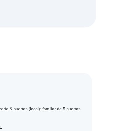
ería & puertas (local): familiar de 5 puertas
E1