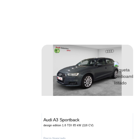
Audi
A3 Sportback
design edition 1.6 TDI 85 kW (116 CV)
Precio financiado