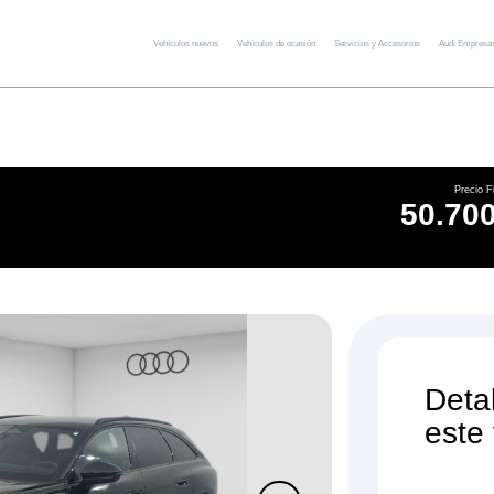
Vehículos nuevos
Vehículos de ocasión
Servicios y Accesorios
Audi Empresa
Precio F
50.700
Deta
este