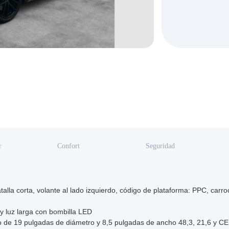
r
Confort
Seguridad
talla corta, volante al lado izquierdo, código de plataforma: PPC, carroc
 y luz larga con bombilla LED
io de 19 pulgadas de diámetro y 8,5 pulgadas de ancho 48,3, 21,6 y C