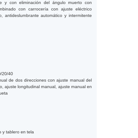
le y con eliminación del ángulo muerto con
mbinado con carrocería con ajuste eléctrico
, antideslumbrante automático y intermitente
0/20/40
anual de dos direcciones con ajuste manual del
, ajuste longitudinal manual, ajuste manual en
ueta
 y tablero en tela