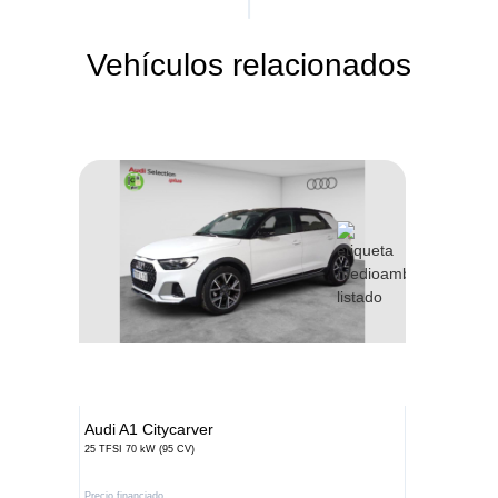
Vehículos relacionados
Audi
A1 Citycarver
25 TFSI 70 kW (95 CV)
Precio financiado