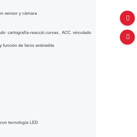
con sensor y cámara
do cartografía-reacció.curvas, ACC vinculado
y función de faros antiniebla
a con tecnología LED