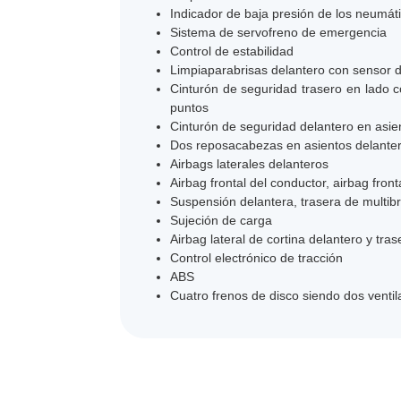
Indicador de baja presión de los neumát
Sistema de servofreno de emergencia
Control de estabilidad
Limpiaparabrisas delantero con sensor de
Cinturón de seguridad trasero en lado c
puntos
Cinturón de seguridad delantero en asie
Dos reposacabezas en asientos delantero
Airbags laterales delanteros
Airbag frontal del conductor, airbag fro
Suspensión delantera, trasera de multibr
Sujeción de carga
Airbag lateral de cortina delantero y tras
Control electrónico de tracción
ABS
Cuatro frenos de disco siendo dos venti