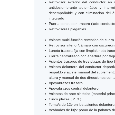
Retrovisor exterior del conductor en
antideslumbrante automático y intermi
desempañable y con eliminación del án
integrado
Puerta conductor, trasera (lado conducto
Retrovisores plegables
Volante multi-función revestido de cuero
Retrovisor interior/cámara con oscureci
Luneta trasera fija con limpialuneta trase
Cierre centralizado con apertura por tarje
Asientos traseros de tres plazas de tipo
Asiento delantero del conductor deporti
respaldo y ajuste manual del suplemento
altura y manual de dos direcciones con a
Apoyabrazos trasero
Apoyabrazos central delantero
Asientos de ante sintético (material prin
Cinco plazas ( 2+3 )
Toma/s de 12v en los asientos delanteros
Acabados de lujo: pomo de la palanca de 