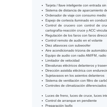
Tarjeta / llave inteligente con entrada sin
Sistema de distancia de aparcamiento de
Ordenador de viaje con consumo medio
Espejo de cortesía iluminado en condu
Control de crucero con control de cru
cartografía-reacción cruce y ACC vincula
Regulación de los faros con faros direcc
Control remoto de audio en el volante
Diez altavoces con subwoofer
Aire acondicionado trizona de automátic
Equipo de audio con radio AM/FM, radio dig
Limitador de velocidad
Elevalunas eléctricos delanteros y trase
Dirección asistida eléctrica con endurec
Sujetavasos en los asientos delanteros
Sistema de ventilación con filtro de carb
Controles de climatización diferenciado
Luces de freno, luces de cruce, luces in
Control de arranque en pendiente
Preparación Isofix