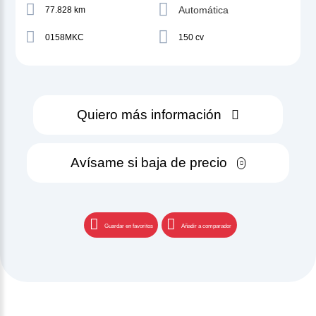
Automática
77.828 km
0158MKC
150 cv
Quiero más información
Avísame si baja de precio
Guardar en favoritos
Añadir a comparador