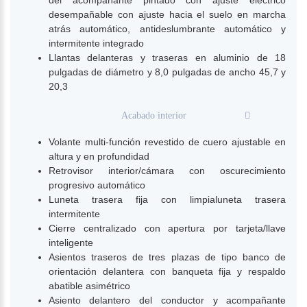
desempañable con ajuste hacia el suelo en marcha
atrás automático, antideslumbrante automático y
intermitente integrado
Llantas delanteras y traseras en aluminio de 18
pulgadas de diámetro y 8,0 pulgadas de ancho 45,7 y
20,3
Acabado interior
Volante multi-función revestido de cuero ajustable en
altura y en profundidad
Retrovisor interior/cámara con oscurecimiento
progresivo automático
Luneta trasera fija con limpialuneta trasera
intermitente
Cierre centralizado con apertura por tarjeta/llave
inteligente
Asientos traseros de tres plazas de tipo banco de
orientación delantera con banqueta fija y respaldo
abatible asimétrico
Asiento delantero del conductor y acompañante