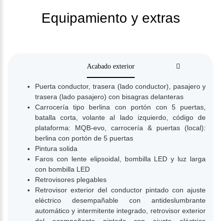
Equipamiento y extras
Acabado exterior
Puerta conductor, trasera (lado conductor), pasajero y
trasera (lado pasajero) con bisagras delanteras
Carrocería tipo berlina con portón con 5 puertas,
batalla corta, volante al lado izquierdo, código de
plataforma: MQB-evo, carrocería & puertas (local):
berlina con portón de 5 puertas
Pintura solida
Faros con lente elipsoidal, bombilla LED y luz larga
con bombilla LED
Retrovisores plegables
Retrovisor exterior del conductor pintado con ajuste
eléctrico desempañable con antideslumbrante
automático y intermitente integrado, retrovisor exterior
del acompañante pintado con ajuste eléctrico