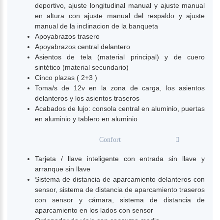
deportivo, ajuste longitudinal manual y ajuste manual
en altura con ajuste manual del respaldo y ajuste
manual de la inclinacion de la banqueta
Apoyabrazos trasero
Apoyabrazos central delantero
Asientos de tela (material principal) y de cuero
sintético (material secundario)
Cinco plazas ( 2+3 )
Toma/s de 12v en la zona de carga, los asientos
delanteros y los asientos traseros
Acabados de lujo: consola central en aluminio, puertas
en aluminio y tablero en aluminio
Confort
Tarjeta / llave inteligente con entrada sin llave y
arranque sin llave
Sistema de distancia de aparcamiento delanteros con
sensor, sistema de distancia de aparcamiento traseros
con sensor y cámara, sistema de distancia de
aparcamiento en los lados con sensor