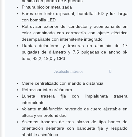
berlina con portón de 5 puertas
Pintura bicolor metalizada
Faros con lente elipsoidal, bombilla LED y luz larga
con bombilla LED
Retrovisor exterior del conductor y acompañante en
color combinado con carrocería con ajuste eléctrico
desempañable con intermitente integrado
Llantas delanteras y traseras en aluminio de 17
pulgadas de diámetro y 7,5 pulgadas de ancho bi-
tono, 43,2, 19,0 y CP3
Acabado interior
Cierre centralizado con mando a distancia
Retrovisor interior/cámara
Luneta trasera fija con limpialuneta trasera
intermitente
Volante multi-función revestido de cuero ajustable en
altura y en profundidad
Asientos traseros de tres plazas de tipo banco de
orientación delantera con banqueta fija y respaldo
abatible asimétrico