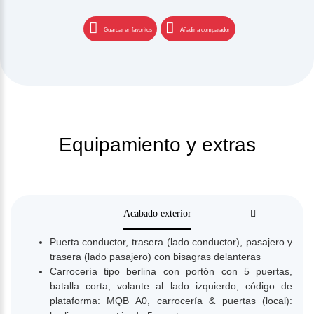
Guardar en favoritos
Añadir a comparador
Equipamiento y extras
Acabado exterior
Puerta conductor, trasera (lado conductor), pasajero y
trasera (lado pasajero) con bisagras delanteras
Carrocería tipo berlina con portón con 5 puertas,
batalla corta, volante al lado izquierdo, código de
plataforma: MQB A0, carrocería & puertas (local):