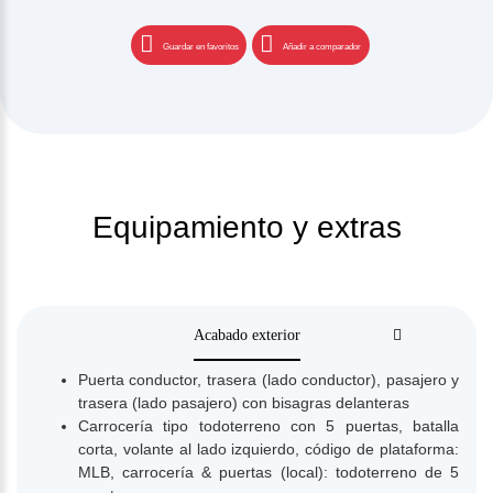
Guardar en favoritos
Añadir a comparador
Equipamiento y extras
Acabado exterior
Puerta conductor, trasera (lado conductor), pasajero y
trasera (lado pasajero) con bisagras delanteras
Carrocería tipo todoterreno con 5 puertas, batalla
corta, volante al lado izquierdo, código de plataforma:
MLB, carrocería & puertas (local): todoterreno de 5