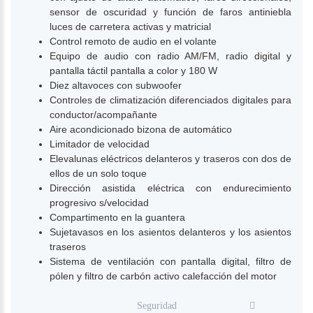
sensor de oscuridad y función de faros antiniebla
luces de carretera activas y matricial
Control remoto de audio en el volante
Equipo de audio con radio AM/FM, radio digital y
pantalla táctil pantalla a color y 180 W
Diez altavoces con subwoofer
Controles de climatización diferenciados digitales para
conductor/acompañante
Aire acondicionado bizona de automático
Limitador de velocidad
Elevalunas eléctricos delanteros y traseros con dos de
ellos de un solo toque
Dirección asistida eléctrica con endurecimiento
progresivo s/velocidad
Compartimento en la guantera
Sujetavasos en los asientos delanteros y los asientos
traseros
Sistema de ventilación con pantalla digital, filtro de
pólen y filtro de carbón activo calefacción del motor
Seguridad