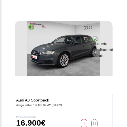
Audi
A3 Sportback
design edition 1.6 TDI 85 kW (116 CV)
Precio financiado
16.900€