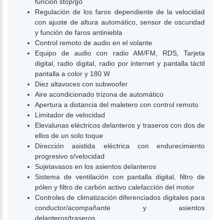
función stop/go
Regulación de los faros dependiente de la velocidad
con ajuste de altura automático, sensor de oscuridad
y función de faros antiniebla
Control remoto de audio en el volante
Equipo de audio con radio AM/FM, RDS, Tarjeta
digital, radio digital, radio por internet y pantalla táctil
pantalla a color y 180 W
Diez altavoces con subwoofer
Aire acondicionado trizona de automático
Apertura a distancia del maletero con control remoto
Limitador de velocidad
Elevalunas eléctricos delanteros y traseros con dos de
ellos de un solo toque
Dirección asistida eléctrica con endurecimiento
progresivo s/velocidad
Sujetavasos en los asientos delanteros
Sistema de ventilación con pantalla digital, filtro de
pólen y filtro de carbón activo calefacción del motor
Controles de climatización diferenciados digitales para
conductor/acompañante y asientos
delanteros/traseros