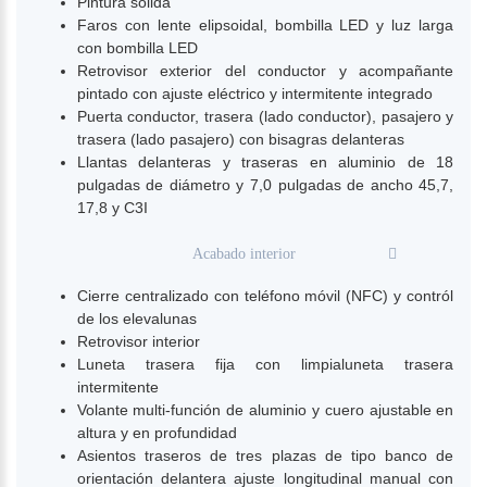
Pintura solida
Faros con lente elipsoidal, bombilla LED y luz larga
con bombilla LED
Retrovisor exterior del conductor y acompañante
pintado con ajuste eléctrico y intermitente integrado
Puerta conductor, trasera (lado conductor), pasajero y
trasera (lado pasajero) con bisagras delanteras
Llantas delanteras y traseras en aluminio de 18
pulgadas de diámetro y 7,0 pulgadas de ancho 45,7,
17,8 y C3I
Acabado interior
Cierre centralizado con teléfono móvil (NFC) y contról
de los elevalunas
Retrovisor interior
Luneta trasera fija con limpialuneta trasera
intermitente
Volante multi-función de aluminio y cuero ajustable en
altura y en profundidad
Asientos traseros de tres plazas de tipo banco de
orientación delantera ajuste longitudinal manual con