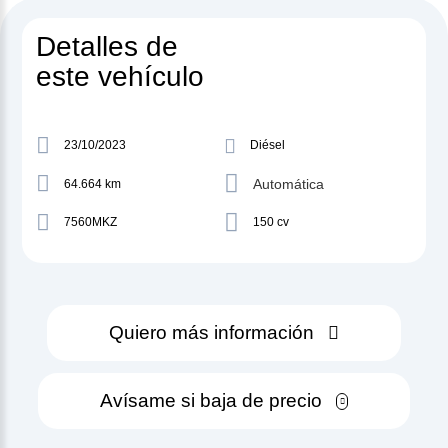
Detalles de
este vehículo
23/10/2023
Diésel
Automática
64.664 km
7560MKZ
150 cv
Quiero más información
Avísame si baja de precio