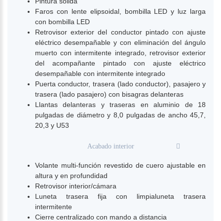
Pintura solida
Faros con lente elipsoidal, bombilla LED y luz larga
con bombilla LED
Retrovisor exterior del conductor pintado con ajuste
eléctrico desempañable y con eliminación del ángulo
muerto con intermitente integrado, retrovisor exterior
del acompañante pintado con ajuste eléctrico
desempañable con intermitente integrado
Puerta conductor, trasera (lado conductor), pasajero y
trasera (lado pasajero) con bisagras delanteras
Llantas delanteras y traseras en aluminio de 18
pulgadas de diámetro y 8,0 pulgadas de ancho 45,7,
20,3 y U53
Acabado interior
Volante multi-función revestido de cuero ajustable en
altura y en profundidad
Retrovisor interior/cámara
Luneta trasera fija con limpialuneta trasera
intermitente
Cierre centralizado con mando a distancia