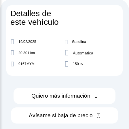
Detalles de
este vehículo
19/02/2025
Gasolina
Automática
20.301 km
9167MYM
150 cv
Quiero más información
Avísame si baja de precio