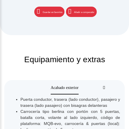
Guardar en favoritos
Añadir a comparador
Equipamiento y extras
Acabado exterior
Puerta conductor, trasera (lado conductor), pasajero y
trasera (lado pasajero) con bisagras delanteras
Carrocería tipo berlina con portón con 5 puertas,
batalla corta, volante al lado izquierdo, código de
plataforma: MQB-evo, carrocería & puertas (local):