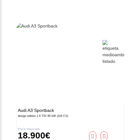
Audi
A3 Sportback
design edition 1.6 TDI 85 kW (116 CV)
Precio financiado
18.900€