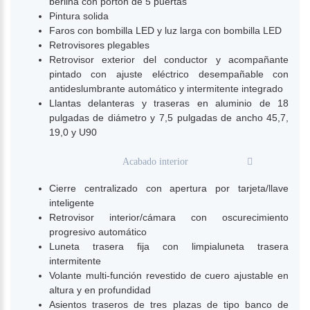
berlina con portón de 5 puertas
Pintura solida
Faros con bombilla LED y luz larga con bombilla LED
Retrovisores plegables
Retrovisor exterior del conductor y acompañante
pintado con ajuste eléctrico desempañable con
antideslumbrante automático y intermitente integrado
Llantas delanteras y traseras en aluminio de 18
pulgadas de diámetro y 7,5 pulgadas de ancho 45,7,
19,0 y U90
Acabado interior
Cierre centralizado con apertura por tarjeta/llave
inteligente
Retrovisor interior/cámara con oscurecimiento
progresivo automático
Luneta trasera fija con limpialuneta trasera
intermitente
Volante multi-función revestido de cuero ajustable en
altura y en profundidad
Asientos traseros de tres plazas de tipo banco de