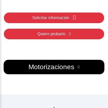
Solicitar información
Quiero probarlo
Motorizaciones