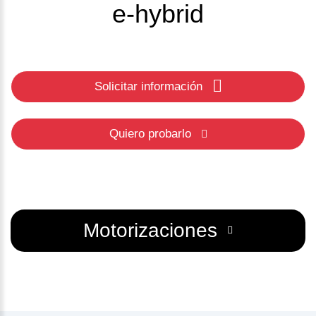
e-hybrid
Solicitar información
Quiero probarlo
Motorizaciones